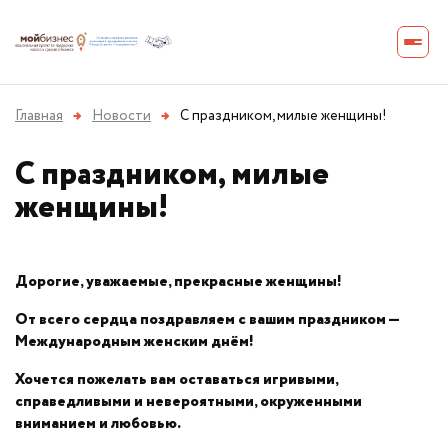
Главная
→
Новости
→
С праздником, милые женщины!
С праздником, милые
женщины!
Дорогие, уважаемые, прекрасные женщины!
От всего сердца поздравляем с вашим праздником —
Международным женским днём!
Хочется пожелать вам оставаться игривыми,
справедливыми и невероятными, окруженными
вниманием и любовью.