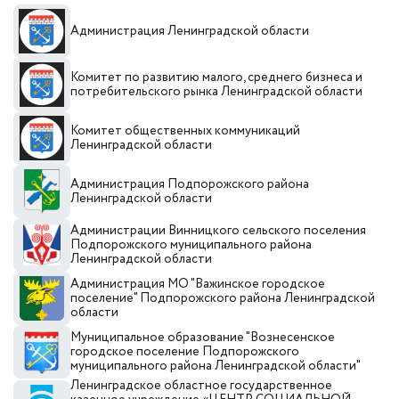
Администрация Ленинградской области
Комитет по развитию малого, среднего бизнеса и
потребительского рынка Ленинградской области
Комитет общественных коммуникаций
Ленинградской области
Администрация Подпорожского района
Ленинградской области
Администрации Винницкого сельского поселения
Подпорожского муниципального района
Ленинградской области
Администрация МО "Важинское городское
поселение" Подпорожского района Ленинградской
области
Муниципальное образование "Вознесенское
городское поселение Подпорожского
муниципального района Ленинградской области"
Ленинградское областное государственное