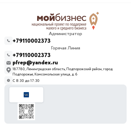
Администратор
+79110002373
Горячая Линия
+79110002373
pfrep@yandex.ru
187780, Ленинградская область, Подпорожский район, город
Подпорожье, Комсомольская улица, д. 6
С 8:30 до 17:30