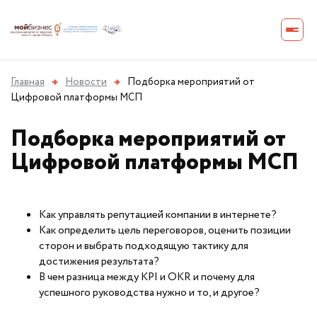
Главная
→
Новости
→
Подборка мероприятий от
Цифровой платформы МСП
Подборка мероприятий от
Цифровой платформы МСП
Как управлять репутацией компании в интернете?
Как определить цель переговоров, оценить позиции
сторон и выбрать подходящую тактику для
достижения результата?
В чем разница между KPI и OKR и почему для
успешного руководства нужно и то, и другое?