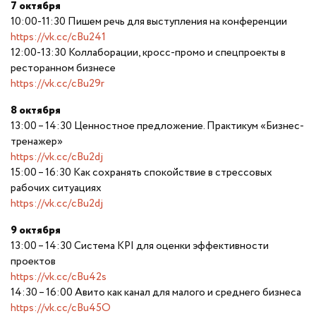
7 октября
10:00-11:30 Пишем речь для выступления на конференции
https://vk.cc/cBu241
12:00-13:30 Коллаборации, кросс-промо и спецпроекты в
ресторанном бизнесе
https://vk.cc/cBu29r
8 октября
13:00 – 14:30 Ценностное предложение. Практикум «Бизнес-
тренажер»
https://vk.cc/cBu2dj
15:00 – 16:30 Как сохранять спокойствие в стрессовых
рабочих ситуациях
https://vk.cc/cBu2dj
9 октября
13:00 – 14:30 Система KPI для оценки эффективности
проектов
https://vk.cc/cBu42s
14:30 – 16:00 Авито как канал для малого и среднего бизнеса
https://vk.cc/cBu45O