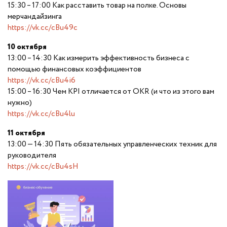
15:30 – 17:00 Как расставить товар на полке. Основы
мерчандайзинга
https://vk.cc/cBu49c
10 октября
13:00 – 14:30 Как измерить эффективность бизнеса с
помощью финансовых коэффициентов
https://vk.cc/cBu4i6
15:00 – 16:30 Чем KPI отличается от OKR (и что из этого вам
нужно)
https://vk.cc/cBu4lu
11 октября
13:00 — 14:30 Пять обязательных управленческих техник для
руководителя
https://vk.cc/cBu4sH