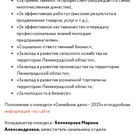
«За преемственность профессии» (награждается самая
многочисленная династия);
«За эффективную работу» (высокие результаты в
продвижении товаров, услуг и т.д.);
«За эффективное наставничество и передачу
профессиональных знаний молодым
предпринимателям»;
«Социально ответственный бизнес»;
«За вклад в развитие сельского хозяйства на
территории Ленинградской области»;
«За вклад в развитие производства на территории
Ленинградской области»;
«За вклад в развитие розничной торговли на
территории Ленинградской области;
«За молодость в бизнесе».
Положение о конкурсе «Семейное дело – 2025» и подробная
информация - на сайте
Координатор конкурса -
Белозерова Марина
Александровна,
заместитель начальника отдела