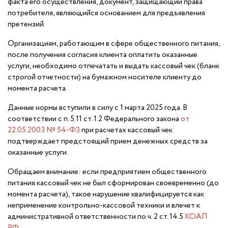
факта его осуществления, документ, защищающий права
потребителя, являющийся основанием для предъявления
претензий.
Организациям, работающим в сфере общественного питания,
после получения согласия клиента оплатить оказанные
услуги, необходимо отпечатать и выдать кассовый чек (бланк
строгой отчетности) на бумажном носителе клиенту до
момента расчета.
Данные нормы вступили в силу с 1 марта 2025 года. В
соответствии с п. 5.11 ст. 1.2 Федерального закона
от
22.05.2003 № 54-ФЗ
при расчетах кассовый чек
подтверждает предстоящий прием денежных средств за
оказанные услуги.
Обращаем внимание: если предприятием общественного
питания кассовый чек не был сформирован своевременно (до
момента расчета), такое нарушение квалифицируется как
неприменение контрольно-кассовой техники и влечет к
административной ответственности по ч. 2 ст. 14.5
КОАП
РФ.